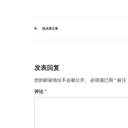
分
技术类文章
类
发表回复
您的邮箱地址不会被公开。
必填项已用
*
标注
评论
*