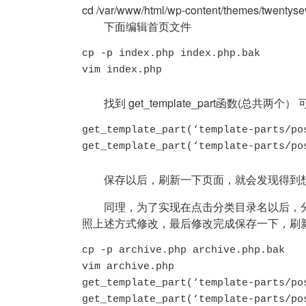
cd /var/www/html/wp-content/themes/tw
下面编辑首页文件
cp -p index.php index.php.bak

vim index.php
找到 get_template_part函数(总共两
get_template_part(‘template-parts/po
get_template_part(‘template-parts/
保存以后，刷新一下页面，就会发现得到
同理，为了实现在点击分类目录名以后，分类
照上述方式修改，最后修改完成保存一下，刷
cp -p archive.php archive.php.bak

vim archive.php

get_template_part(‘template-parts/po
get_template_part(‘template-parts/