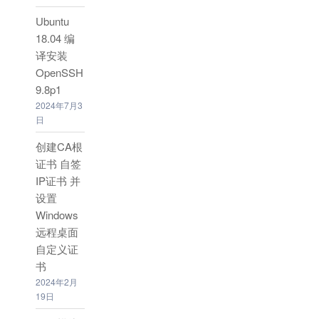
Ubuntu
18.04 编
译安装
OpenSSH
9.8p1
2024年7月3
日
创建CA根
证书 自签
IP证书 并
设置
Windows
远程桌面
自定义证
书
2024年2月
19日