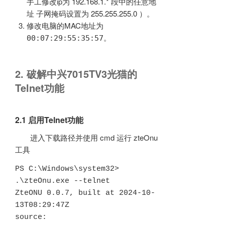
手工修改ip为 192.168.1.* 段中的任意地
址 子网掩码设置为 255.255.255.0 ）。
修改电脑的MAC地址为
。
00:07:29:55:35:57
2. 破解中兴7015TV3光猫的
Telnet功能
2.1 启用Telnet功能
进入下载路径并使用 cmd 运行 zteOnu
工具
PS C:\Windows\system32> 
.\zteOnu.exe --telnet

ZteONU 0.0.7, built at 2024-10-
13T08:29:47Z

source: 