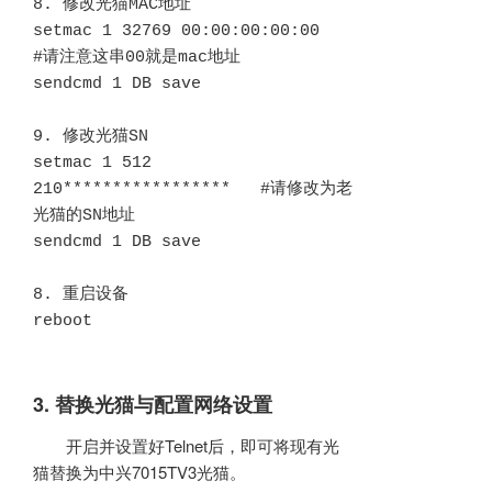
8. 修改光猫MAC地址

setmac 1 32769 00:00:00:00:00   
#请注意这串00就是mac地址

sendcmd 1 DB save

9. 修改光猫SN

setmac 1 512 
210*****************   #请修改为老
光猫的SN地址

sendcmd 1 DB save

8. 重启设备

reboot
3. 替换光猫与配置网络设置
开启并设置好Telnet后，即可将现有光
猫替换为中兴7015TV3光猫。