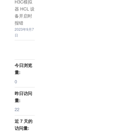
H3C模拟
器 HCL 设
备开启时
报错
2023年9月7
日
今日浏览
量:
0
昨日访问
量:
22
近 7 天的
访问量: