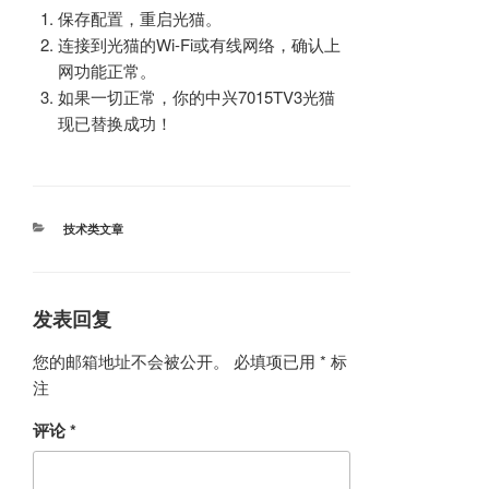
保存配置，重启光猫。
连接到光猫的Wi-Fi或有线网络，确认上
网功能正常。
如果一切正常，你的中兴7015TV3光猫
现已替换成功！
分
技术类文章
类
发表回复
您的邮箱地址不会被公开。
必填项已用
*
标
注
评论
*