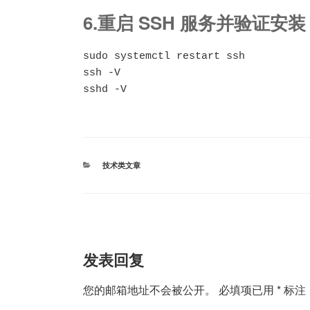
6.重启 SSH 服务并验证安装
sudo systemctl restart ssh

ssh -V

sshd -V
分
技术类文章
类
发表回复
您的邮箱地址不会被公开。
必填项已用
*
标注