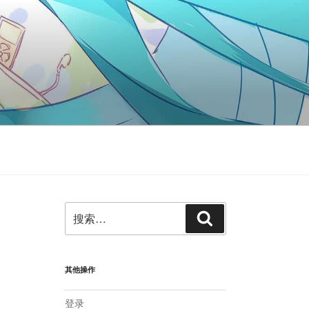
搜
搜
索：
索
其他操作
登录