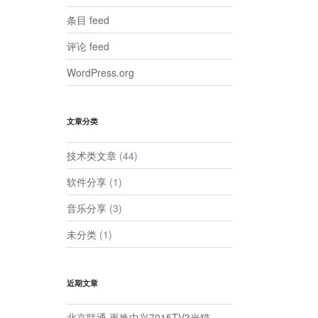
条目 feed
评论 feed
WordPress.org
文章分类
技术类文章
(44)
软件分享
(1)
音乐分享
(3)
未分类
(1)
近期文章
北京联通 更换中兴7015TV3光猫