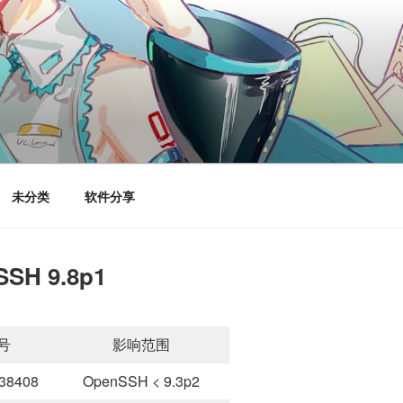
未分类
软件分享
SH 9.8p1
号
影响范围
38408
OpenSSH < 9.3p2