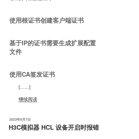
使用根证书创建客户端证书
基于IP的证书需要生成扩展配置
文件
使用CA签发证书
[……]
继续阅读
发
2023年9月7日
布
H3C模拟器 HCL 设备开启时报错
于