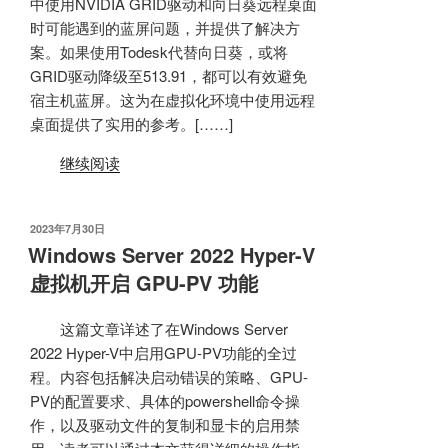
中使用NVIDIA GRID驱动和向日葵远程桌面
时可能遇到的蓝屏问题，并提供了解决方
案。如果使用Todesk代替向日葵，或将
GRID驱动降级至513.91，都可以有效避免
宿主机蓝屏。这为在虚拟化环境中使用远程
桌面提供了实用的参考。[……]
继续阅读
发
2023年7月30日
布
Windows Server 2022 Hyper-V
于
虚拟机开启 GPU-PV 功能
这篇文章详述了在Windows Server
2022 Hyper-V中启用GPU-PV功能的全过
程。内容包括解决启动错误的策略、GPU-
PV的配置要求、具体的powershell命令操
作，以及驱动文件的复制和显卡的启用禁