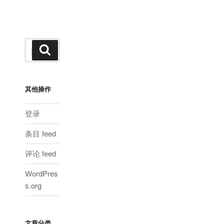
页
搜
搜
索
索：
其他操作
登录
条目 feed
评论 feed
WordPres
s.org
文章分类