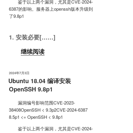
鉴于以上两个漏洞，尤其是CVE-2024-
6387的影响。服务器上openssh版本升级到
了9.8p1
1. 安装必要[……]
继续阅读
发
2024年7月3日
布
Ubuntu 18.04 编译安装
于
OpenSSH 9.8p1
漏洞编号影响范围CVE-2023-
38408OpenSSH < 9.3p2CVE-2024-6387
8.5p1 <= OpenSSH < 9.8p1
鉴于以上两个漏洞，尤其是CVE-2024-