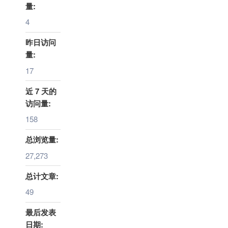
量:
4
昨日访问
量:
17
近 7 天的
访问量:
158
总浏览量:
27,273
总计文章:
49
最后发表
日期: