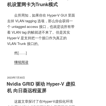
机设置网卡为Trunk模式
众所周知，如果你在 Hyper-V GUI 里面
去掉 VLAN tagging 选项，那么你会获得一
个 untagged access 接口，也就是说所有带
着 VLAN tag 的帧就进不来了。但是其实
Hyper-V 是支持把一个接口作为真正的
VLAN Trunk 接口的。
然[……]
继续阅读
发
2023年7月30日
布
Nvidia GRID 驱动 Hyper-V 虚拟
于
机 向日葵远程蓝屏
这篇文章探讨了在Hyper-V虚拟化环境