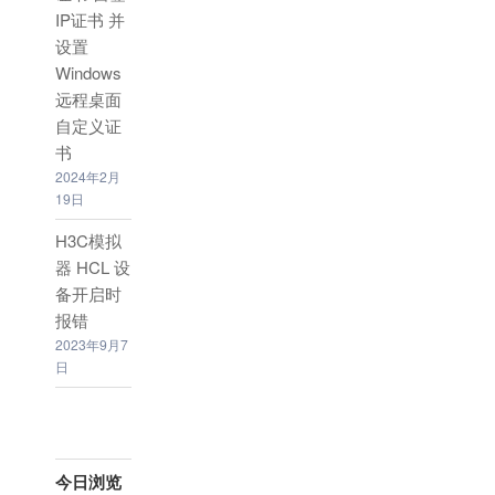
IP证书 并
设置
Windows
远程桌面
自定义证
书
2024年2月
19日
H3C模拟
器 HCL 设
备开启时
报错
2023年9月7
日
今日浏览