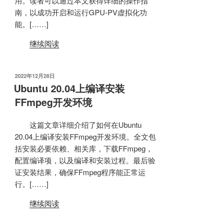
用。读者可以通过本文获得详细的操作指
南，以成功开启和运行GPU-PV虚拟化功
能。[……]
继续阅读
发
2022年12月28日
布
Ubuntu 20.04上编译安装
于
FFmpeg开发环境
这篇文章详细介绍了如何在Ubuntu
20.04上编译安装FFmpeg开发环境。全文包
括安装必要依赖、相关库，下载FFmpeg，
配置编译项，以及编译和安装过程。最后验
证安装结果，确保FFmpeg程序能正常运
行。[……]
继续阅读