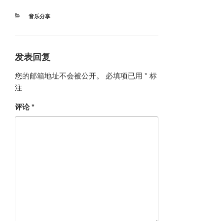
分
音乐分享
类
发表回复
您的邮箱地址不会被公开。
必填项已用
*
标
注
评论
*