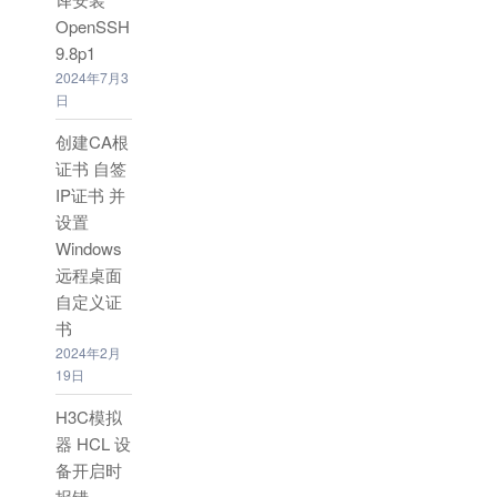
OpenSSH
9.8p1
2024年7月3
日
创建CA根
证书 自签
IP证书 并
设置
Windows
远程桌面
自定义证
书
2024年2月
19日
H3C模拟
器 HCL 设
备开启时
报错