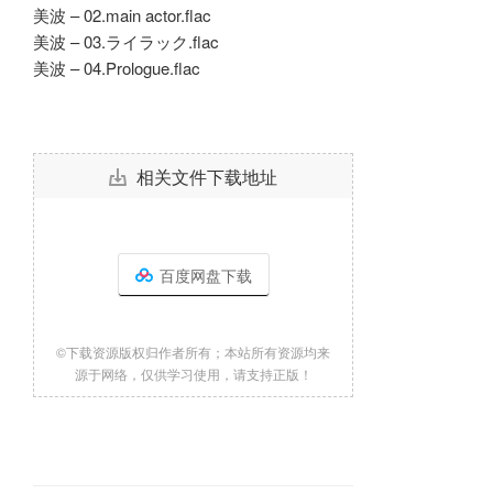
美波 – 02.main actor.flac
美波 – 03.ライラック.flac
美波 – 04.Prologue.flac
相关文件下载地址
百度网盘下载
©下载资源版权归作者所有；本站所有资源均来
源于网络，仅供学习使用，请支持正版！