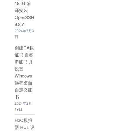
18.04 编
译安装
OpenSSH
9.8p1
2024年7月3
日
创建CA根
证书 自签
IP证书 并
设置
Windows
远程桌面
自定义证
书
2024年2月
19日
H3C模拟
器 HCL 设