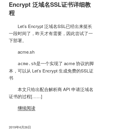
Encrypt 泛域名SSL证书详细教
程
Let’s Encrypt 泛域名SSL已经出来挺长
一段时间了，昨天才有需要，因此尝试了一
下部署。
acme.sh
是一个实现了 acme 协议的脚
acme.sh
本，可以从 Let’s Encrypt 生成免费的SSL证
书
本文只给出配合解析商 API 申请泛域名
证书的过程[……]
继续阅读
发
2019年4月26日