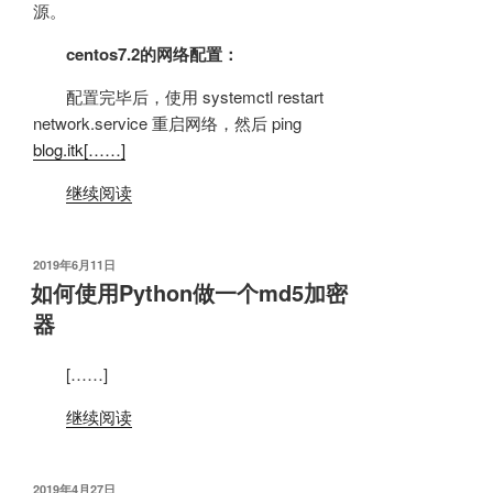
源。
centos7.2的网络配置：
配置完毕后，使用 systemctl restart
network.service 重启网络，然后 ping
blog.itk[……]
继续阅读
发
2019年6月11日
布
如何使用Python做一个md5加密
于
器
[……]
继续阅读
发
2019年4月27日