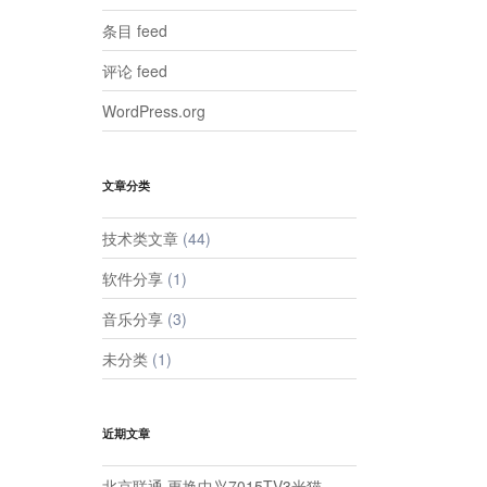
条目 feed
评论 feed
WordPress.org
文章分类
技术类文章
(44)
软件分享
(1)
音乐分享
(3)
未分类
(1)
近期文章
北京联通 更换中兴7015TV3光猫