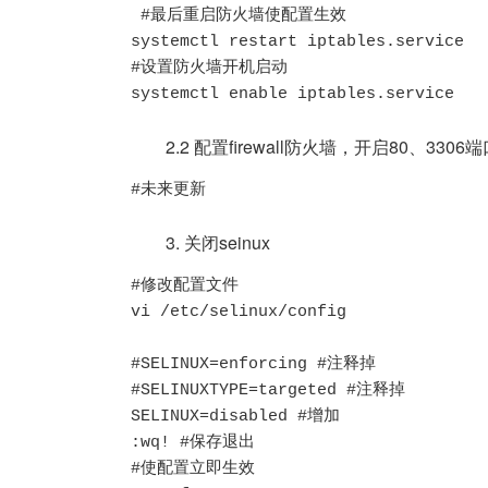
 #最后重启防火墙使配置生效

systemctl restart iptables.service

#设置防火墙开机启动

systemctl enable iptables.service
2.2 配置firewall防火墙，开启80、3306
#未来更新
3. 关闭seinux
#修改配置文件

vi /etc/selinux/config

#SELINUX=enforcing #注释掉

#SELINUXTYPE=targeted #注释掉

SELINUX=disabled #增加

:wq! #保存退出

#使配置立即生效
