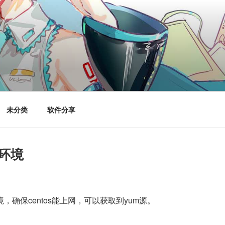
未分类
软件分享
P环境
环境，确保centos能上网，可以获取到yum源。