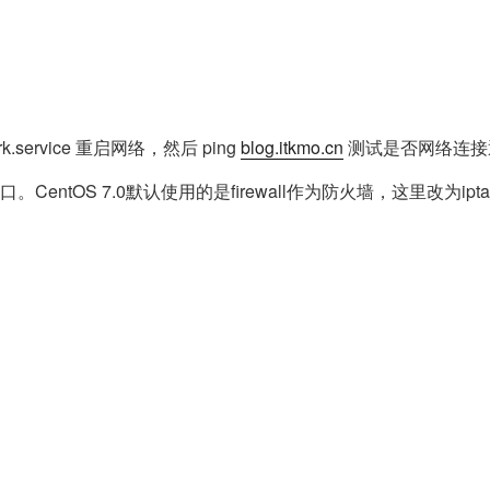
ork.service 重启网络，然后 ping
blog.itkmo.cn
测试是否网络连接
端口。CentOS 7.0默认使用的是firewall作为防火墙，这里改为ipta