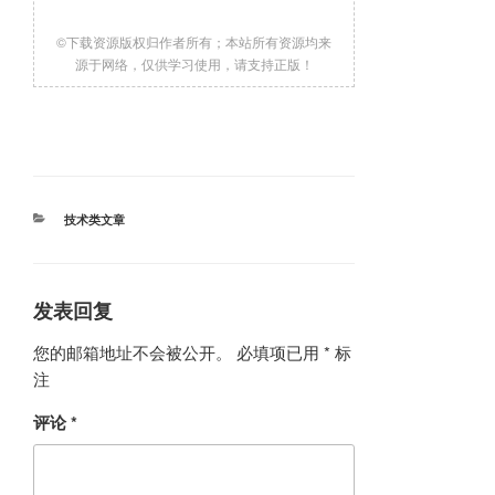
©下载资源版权归作者所有；本站所有资源均来
源于网络，仅供学习使用，请支持正版！
分
技术类文章
类
发表回复
您的邮箱地址不会被公开。
必填项已用
*
标
注
评论
*