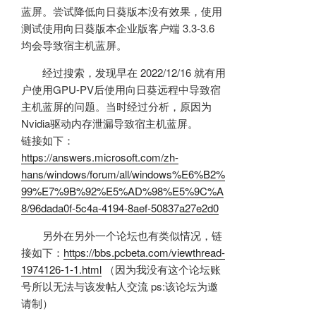
蓝屏。尝试降低向日葵版本没有效果，使用
测试使用向日葵版本企业版客户端 3.3-3.6
均会导致宿主机蓝屏。
经过搜索，发现早在 2022/12/16 就有用
户使用GPU-PV后使用向日葵远程中导致宿
主机蓝屏的问题。当时经过分析，原因为
Nvidia驱动内存泄漏导致宿主机蓝屏。
链接如下：
https://answers.microsoft.com/zh-
hans/windows/forum/all/windows%E6%B2%
99%E7%9B%92%E5%AD%98%E5%9C%A
8/96dada0f-5c4a-4194-8aef-50837a27e2d0
另外在另外一个论坛也有类似情况，链
接如下：
https://bbs.pcbeta.com/viewthread-
1974126-1-1.html
（因为我没有这个论坛账
号所以无法与该发帖人交流 ps:该论坛为邀
请制）