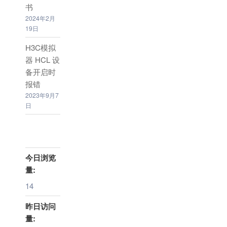
书
2024年2月
19日
H3C模拟
器 HCL 设
备开启时
报错
2023年9月7
日
今日浏览
量:
14
昨日访问
量: