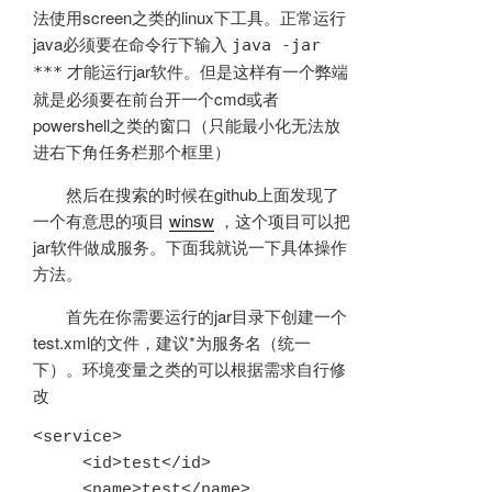
法使用screen之类的linux下工具。正常运行
java必须要在命令行下输入
java -jar
才能运行jar软件。但是这样有一个弊端
***
就是必须要在前台开一个cmd或者
powershell之类的窗口（只能最小化无法放
进右下角任务栏那个框里）
然后在搜索的时候在github上面发现了
一个有意思的项目
winsw
，这个项目可以把
jar软件做成服务。下面我就说一下具体操作
方法。
首先在你需要运行的jar目录下创建一个
test.xml的文件，建议*为服务名（统一
下）。环境变量之类的可以根据需求自行修
改
<service>

     <id>test</id>

     <name>test</name>
