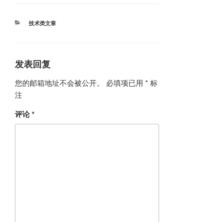
分
技术类文章
类
发表回复
您的邮箱地址不会被公开。
必填项已用
*
标
注
评论
*