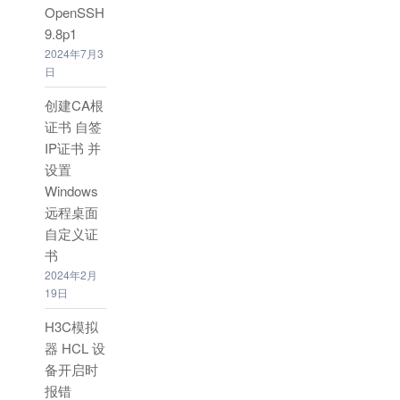
OpenSSH
9.8p1
2024年7月3
日
创建CA根
证书 自签
IP证书 并
设置
Windows
远程桌面
自定义证
书
2024年2月
19日
H3C模拟
器 HCL 设
备开启时
报错