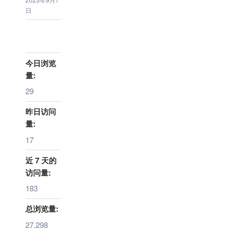
日
今日浏览
量:
29
昨日访问
量:
17
近 7 天的
访问量:
183
总浏览量:
27,298