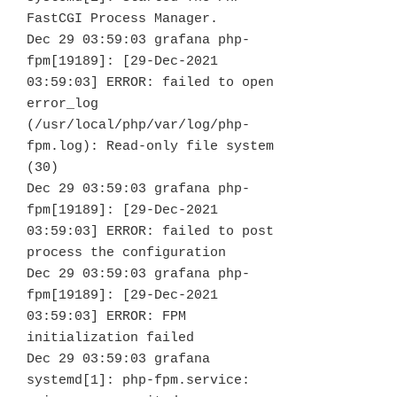
FastCGI Process Manager.

Dec 29 03:59:03 grafana php-
fpm[19189]: [29-Dec-2021 
03:59:03] ERROR: failed to open 
error_log 
(/usr/local/php/var/log/php-
fpm.log): Read-only file system 
(30)

Dec 29 03:59:03 grafana php-
fpm[19189]: [29-Dec-2021 
03:59:03] ERROR: failed to post 
process the configuration

Dec 29 03:59:03 grafana php-
fpm[19189]: [29-Dec-2021 
03:59:03] ERROR: FPM 
initialization failed

Dec 29 03:59:03 grafana 
systemd[1]: php-fpm.service: 