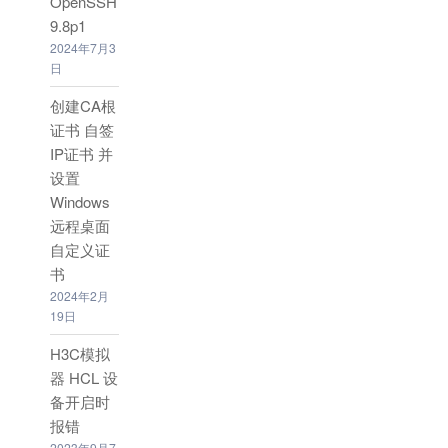
OpenSSH
9.8p1
2024年7月3
日
创建CA根
证书 自签
IP证书 并
设置
Windows
远程桌面
自定义证
书
2024年2月
19日
H3C模拟
器 HCL 设
备开启时
报错
2023年9月7