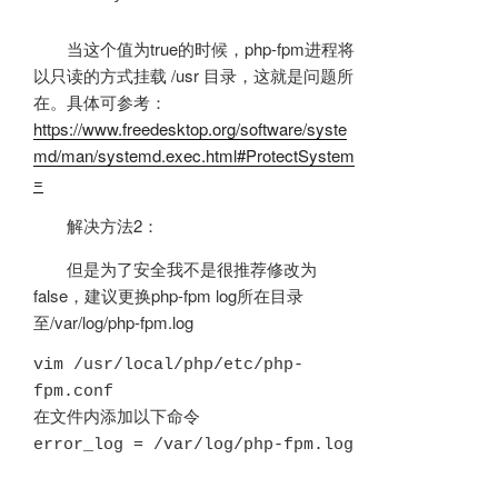
当这个值为true的时候，php-fpm进程将
以只读的方式挂载 /usr 目录，这就是问题所
在。具体可参考：
https://www.freedesktop.org/software/syste
md/man/systemd.exec.html#ProtectSystem
=
解决方法2：
但是为了安全我不是很推荐修改为
false，建议更换php-fpm log所在目录
至/var/log/php-fpm.log
vim /usr/local/php/etc/php-
fpm.conf

在文件内添加以下命令

error_log = /var/log/php-fpm.log