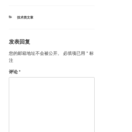
分
技术类文章
类
发表回复
您的邮箱地址不会被公开。
必填项已用
*
标
注
评论
*