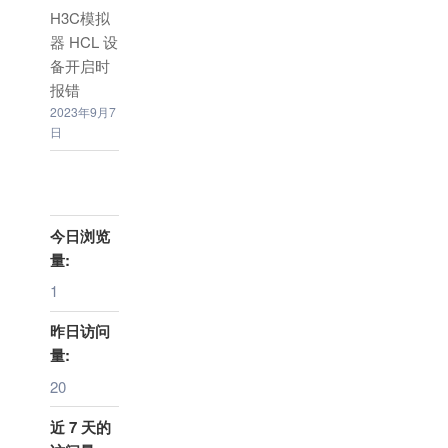
H3C模拟
器 HCL 设
备开启时
报错
2023年9月7
日
今日浏览
量:
1
昨日访问
量:
20
近 7 天的