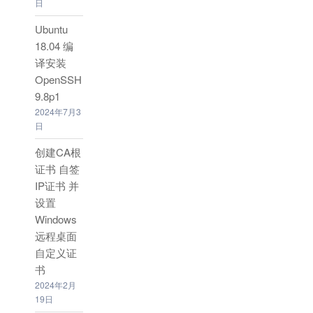
日
Ubuntu
18.04 编
译安装
OpenSSH
9.8p1
2024年7月3
日
创建CA根
证书 自签
IP证书 并
设置
Windows
远程桌面
自定义证
书
2024年2月
19日